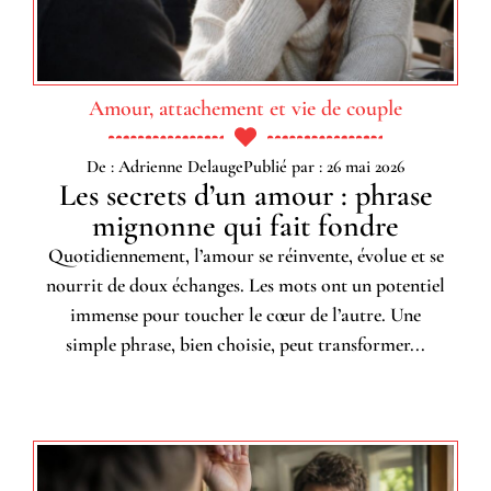
Amour, attachement et vie de couple
De : Adrienne Delauge
Publié par : 26 mai 2026
Les secrets d’un amour : phrase
mignonne qui fait fondre
Quotidiennement, l’amour se réinvente, évolue et se
nourrit de doux échanges. Les mots ont un potentiel
immense pour toucher le cœur de l’autre. Une
simple phrase, bien choisie, peut transformer...