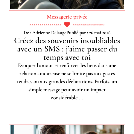
Messagerie privée
De : Adrienne Delauge
Publié par : 26 mai 2026
Créez des souvenirs inoubliables
avec un SMS : j’aime passer du
temps avec toi
Évoquer l’amour et renforcer les liens dans une
relation amoureuse ne se limite pas aux gestes
tendres ou aux grandes déclarations. Parfois, un
simple message peut avoir un impact
considérable....