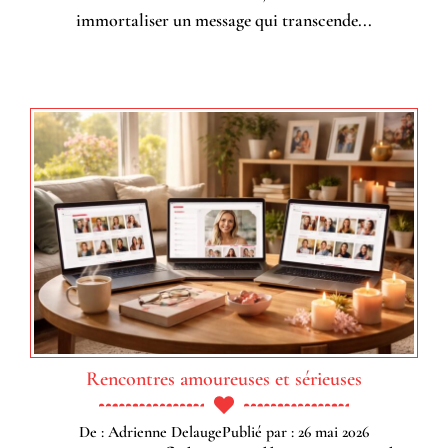
immortaliser un message qui transcende...
Rencontres amoureuses et sérieuses
De : Adrienne Delauge
Publié par : 26 mai 2026