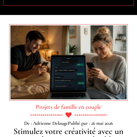
Projets de famille en couple
De : Adrienne Delauge
Publié par : 26 mai 2026
Stimulez votre créativité avec un