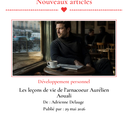
Nouveaux articles
Développement personnel
Les leçons de vie de l’arnacoeur Aurélien
Aouali
De : Adrienne Delauge
Publié par : 29 mai 2026