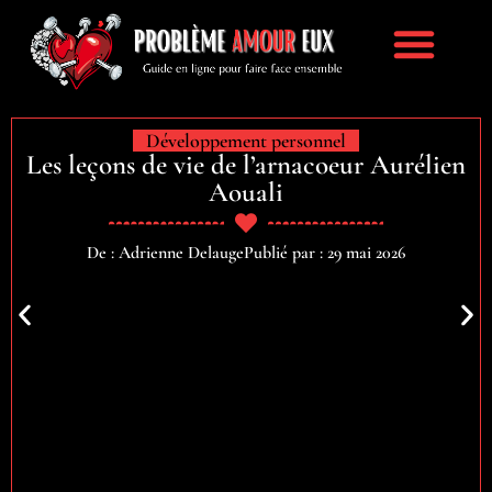
TOUS LES ARTI
PROPOSEZ UN ARTIC
Développement personnel
Les leçons de vie de l’arnacoeur Aurélien
Aouali
De : Adrienne Delauge
Publié par : 29 mai 2026