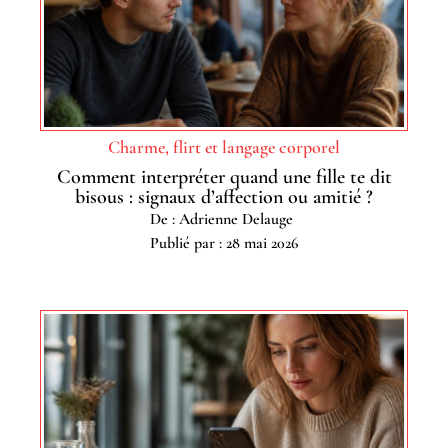
Charme, flirt et langage corporel
Comment interpréter quand une fille te dit
bisous : signaux d’affection ou amitié ?
De : Adrienne Delauge
Publié par : 28 mai 2026