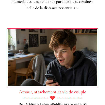
numériques, une tendance paradoxale se dessine :
celle de la distance ressentie à...
Amour, attachement et vie de couple
De : Adrienne Delauge
Publié par : 26 mai 2026