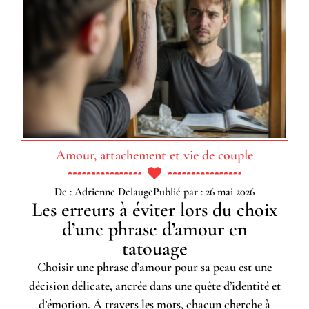
Amour, attachement et vie de couple
De : Adrienne Delauge
Publié par : 26 mai 2026
Les erreurs à éviter lors du choix
d’une phrase d’amour en
tatouage
Choisir une phrase d’amour pour sa peau est une
décision délicate, ancrée dans une quête d’identité et
d’émotion. À travers les mots, chacun cherche à